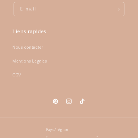
E-mail
Liens rapides
Nous contacter
Mentions Légales
CGV
Pinterest
Instagram
TikTok
Pays/région