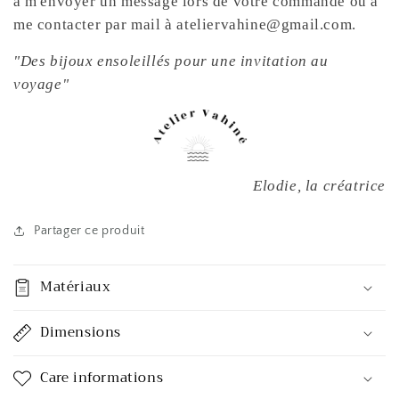
à m'envoyer un message lors de votre commande ou à
me contacter par mail à ateliervahine@gmail.com.
"Des bijoux ensoleillés pour une invitation au
voyage"
Elodie, la créatrice
Partager ce produit
Matériaux
Dimensions
Care informations