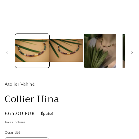
Atelier Vahiné
Collier Hina
Prix
€65,00 EUR
Épuisé
habituel
Taxes incluses.
Quantité