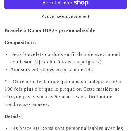
DUO
DUO
-
-
personnalisable
personnalisable
Plus de moyens de paiement
Bracelets Roma DUO - personnalisable
Composition
:
Deux bracelets cordons en fil de soie
avec noeud
coulissant (ajustable à tous les poignets).
Anneaux entrelacés en or laminé 14k
* = Or rempli, technique qui consiste à déposer 50 à
100 fois plus d'or que le plaqué or. Cette matière ne
s'oxyde pas et son revêtement restera brillant de
nombreuses années.
Détails
:
Les bracelets Roma sont personnalisables avec les