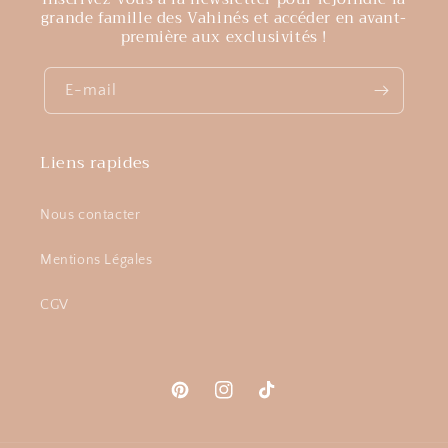
grande famille des Vahinés et accéder en avant-
première aux exclusivités !
E-mail
Liens rapides
Nous contacter
Mentions Légales
CGV
Pinterest
Instagram
TikTok