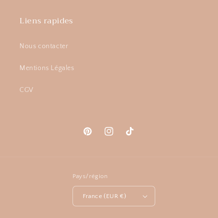
Liens rapides
Nous contacter
Mentions Légales
CGV
Pinterest
Instagram
TikTok
Pays/région
France (EUR €)