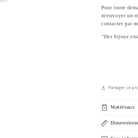
Pour toute dema
m'envoyer un m
contacter par 
"Des bijoux ens
Partager ce pr
Matériaux
Dimension