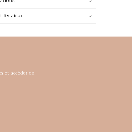
mations
t livraison
és et accéder en