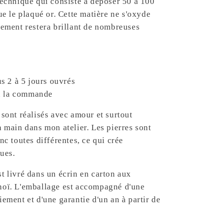
technique qui consiste à déposer 50 à 100
que le plaqué or. Cette matière ne s'oxyde
tement restera brillant de nombreuses
s 2 à 5 jours ouvrés
 à la commande
 sont réalisés avec amour et surtout
a main dans mon atelier. Les pierres sont
nc toutes différentes, ce qui crée
ques.
t livré dans un écrin en carton aux
noï. L'emballage est accompagné d'une
iement et d'une garantie d'un an à partir de
.