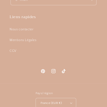
Liens rapides
Nous contacter
Mentions Légales
CGV
Pinterest
Instagram
TikTok
Pays/région
France (EUR €)