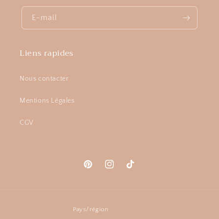
E-mail
Liens rapides
Nous contacter
Mentions Légales
CGV
Pinterest
Instagram
TikTok
Pays/région