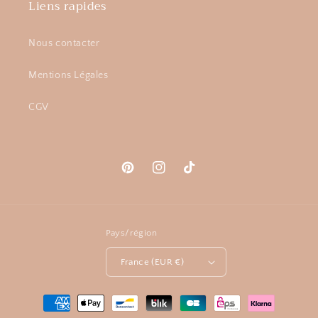
Liens rapides
Nous contacter
Mentions Légales
CGV
Pinterest
Instagram
TikTok
Pays/région
France (EUR €)
Moyens
de