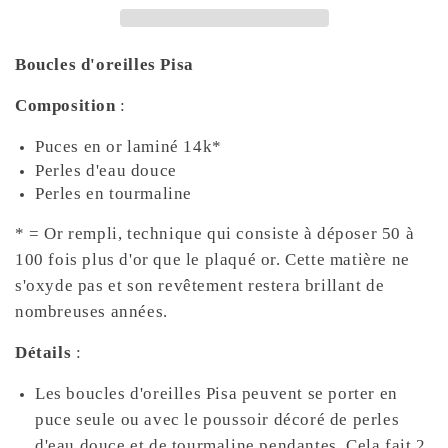
Boucles d'oreilles Pisa
Composition
:
Puces en or laminé 14k*
Perles d'eau douce
Perles en tourmaline
* = Or rempli, technique qui consiste à déposer 50 à
100 fois plus d'or que le plaqué or. Cette matière ne
s'oxyde pas et son revêtement restera brillant de
nombreuses années.
Détails
:
Les boucles d'oreilles Pisa peuvent se porter en
puce seule ou avec le poussoir décoré de perles
d'eau douce et de tourmaline pendantes. Cela fait 2