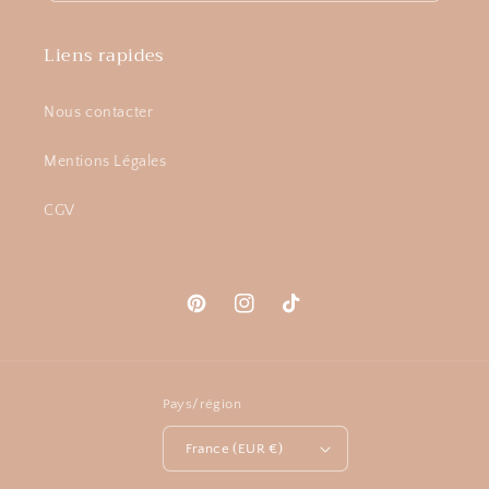
Liens rapides
Nous contacter
Mentions Légales
CGV
Pinterest
Instagram
TikTok
Pays/région
France (EUR €)