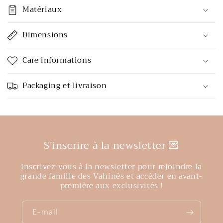
Matériaux
Dimensions
Care informations
Packaging et livraison
S'inscrire à la newsletter 💌
Inscrivez-vous à la newsletter pour rejoindre la
grande famille des Vahinés et accéder en avant-
première aux exclusivités !
E-mail