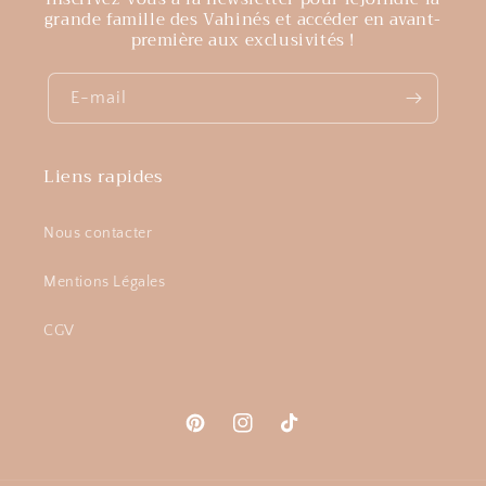
grande famille des Vahinés et accéder en avant-
première aux exclusivités !
E-mail
Liens rapides
Nous contacter
Mentions Légales
CGV
Pinterest
Instagram
TikTok