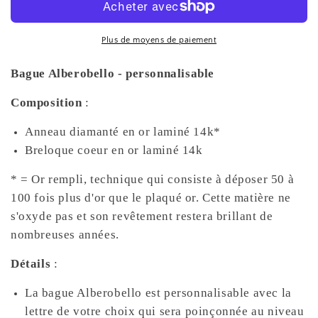
-
-
personnalisable
personnalisable
Plus de moyens de paiement
Bague Alberobello - personnalisable
Composition
:
Anneau diamanté en or laminé 14k*
Breloque coeur en or laminé 14k
* = Or rempli, technique qui consiste à déposer 50 à
100 fois plus d'or que le plaqué or. Cette matière ne
s'oxyde pas et son revêtement restera brillant de
nombreuses années.
Détails
:
La bague Alberobello est personnalisable avec la
lettre de votre choix qui sera poinçonnée au niveau