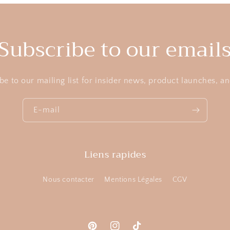
Subscribe to our email
be to our mailing list for insider news, product launches, a
E-mail
Liens rapides
Nous contacter
Mentions Légales
CGV